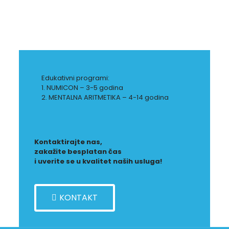
Edukativni programi:
1. NUMICON – 3-5 godina
2. MENTALNA ARITMETIKA – 4-14 godina
Kontaktirajte nas,
zakažite besplatan čas
i uverite se u kvalitet naših usluga!
KONTAKT