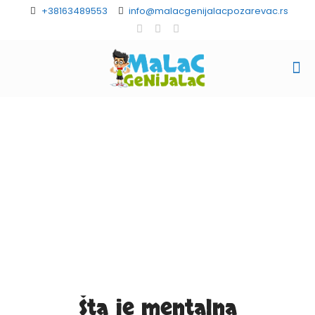
+38163489553
info@malacgenijalacpozarevac.rs
Šta je mentalna