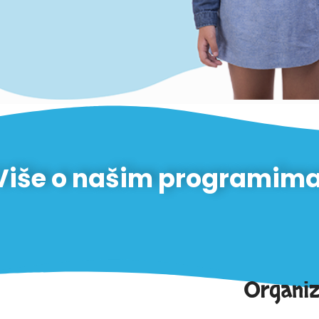
Više o našim programima
Organiz