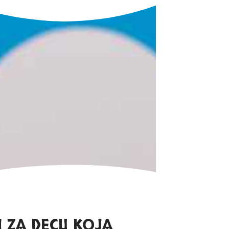
 ZA DECU KOJA